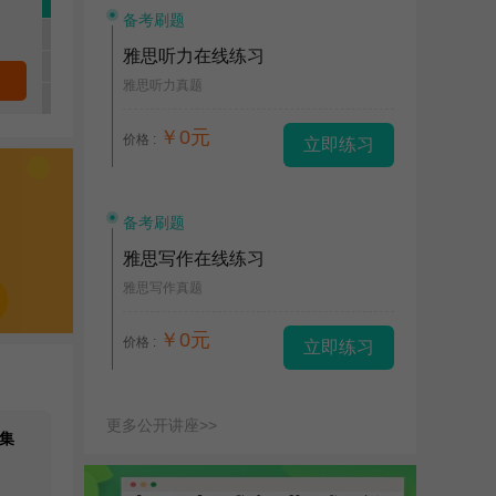
备考刷题
雅思听力在线练习
雅思听力真题
￥0元
价格 :
立即练习
备考刷题
雅思写作在线练习
雅思写作真题
￥0元
价格 :
立即练习
更多公开讲座>>
集