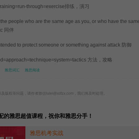
e=training=run-through=exercise排练，演习
 the people who are the same age as you, or who have the sam
 etc 同伴
ntended to protect someone or something against attack 防御
hod=approach=technique=system=tactics 方法，攻略
雅思词汇
雅思阅读
版权等问题，请作者致信lulei@xdfzx.com，我们将及时处理。
配的雅思超值课程，祝你和雅思分手！
雅思机考实战