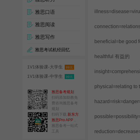
illness=disease=vi
雅思口语
雅思阅读
connection=relation
雅思写作
beneficial=be good 
雅思考试机经回忆
healthful 有益的
1V1体验课-大学生
99元
insight=comprehe
1V1体验课-中学生
99元
physical=relating t
雅思备考规划
扫码添加助教免
hazard=risk=dang
费咨询雅思备考
规划
扫码下载
新东方
possible=possibilit
雅思Pro APP
，
雅思备考一站式
reduction=decrease
工具