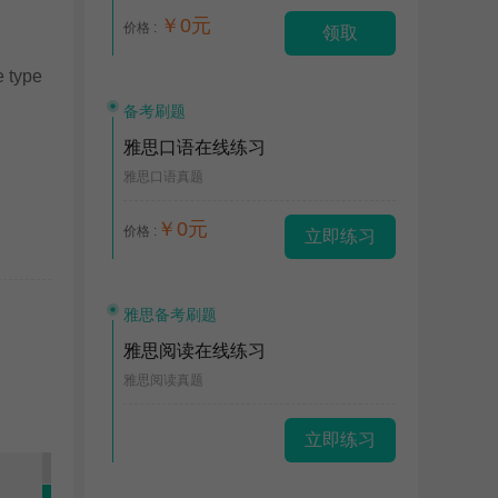
￥0元
价格 :
领取
e type
备考刷题
雅思口语在线练习
雅思口语真题
￥0元
价格 :
立即练习
雅思备考刷题
雅思阅读在线练习
雅思阅读真题
立即练习