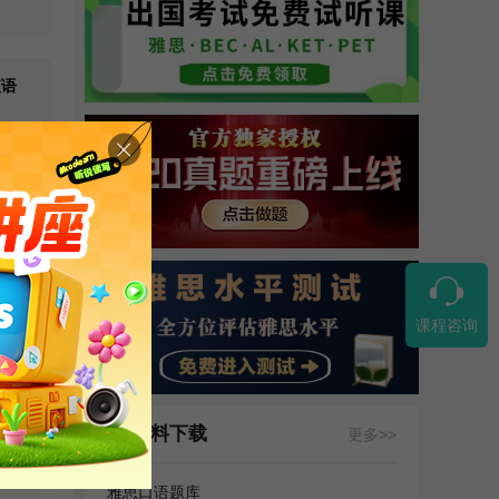
短语
更多>>
课程咨询
常不错
资料下载
更多>>
雅思口语题库