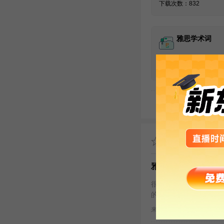
下载次数：832
雅思学术词
发布时间：2023-08-04
下载次数：910
推荐阅读
雅思备考英文书推荐
很多考鸭在备考过程中
的做法! 本文主要为
来源 : 网络综合整理