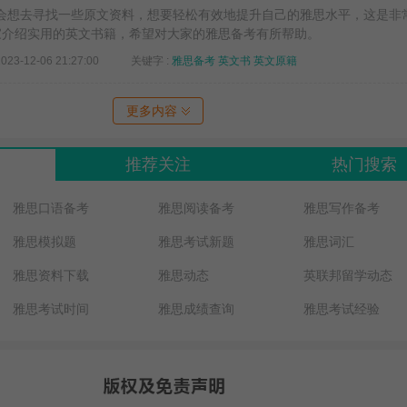
会想去寻找一些原文资料，想要轻松有效地提升自己的雅思水平，这是非
大家介绍实用的英文书籍，希望对大家的雅思备考有所帮助。
2023-12-06 21:27:00
关键字 :
雅思备考
英文书
英文原籍
更多内容
推荐关注
热门搜索
雅思口语备考
雅思阅读备考
雅思写作备考
雅思模拟题
雅思考试新题
雅思词汇
雅思资料下载
雅思动态
英联邦留学动态
雅思考试时间
雅思成绩查询
雅思考试经验