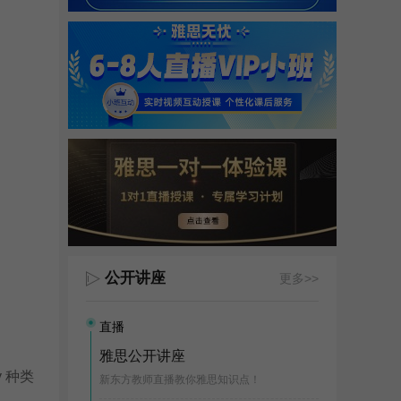
公开讲座
更多>>
直播
雅思公开讲座
ty 种类
新东方教师直播教你雅思知识点！