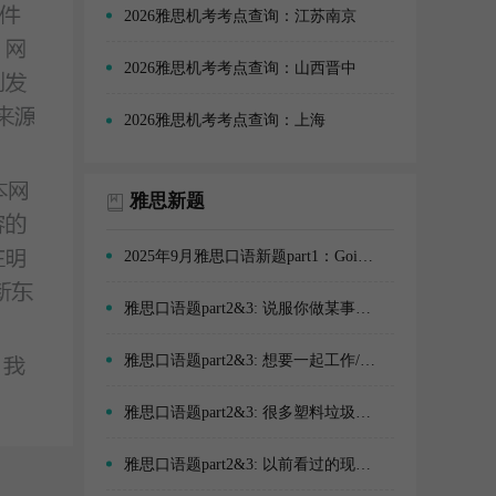
2026雅思机考考点查询：江苏南京
2026雅思机考考点查询：山西晋中
2026雅思机考考点查询：上海
雅思新题
2025年9月雅思口语新题part1：Going out
雅思口语题part2&3: 说服你做某事的人
雅思口语题part2&3: 想要一起工作/学习的人
雅思口语题part2&3: 很多塑料垃圾的情景(例如在公园、海滩)
雅思口语题part2&3: 以前看过的现场体育赛事