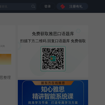
登录
注册有礼
免费获取雅思口语题库
扫描下方二维码 回复口语题库 免费领取
斯词典
思整理