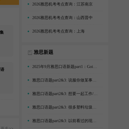
2026雅思机考考点查询：江苏南京
2026雅思机考考点查询：山西晋中
2026雅思机考考点查询：上海
集
雅思新题
2025年9月雅思口语新题part1：Going out
短语
雅思口语题part2&3: 说服你做某事的人
雅思口语题part2&3: 想要一起工作/学习的人
雅思口语题part2&3: 很多塑料垃圾的情景(例如在公园、海滩)
雅思口语题part2&3: 以前看过的现场体育赛事
更多>>