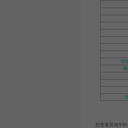
经
商
想查看其他学科排名