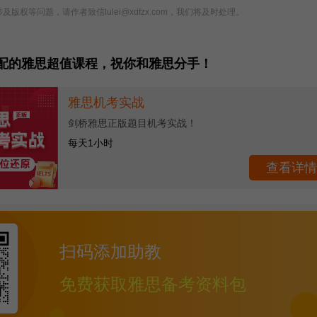
版权等问题，请作者致信lulei@xdfzx.com，我们将及时处理。
配的雅思超值课程，祝你和雅思分手！
雅思水平测试
全方位评估雅思水平
诊断约需30分钟
查看详情
扫码添加助教
免费获取雅思备考资料包