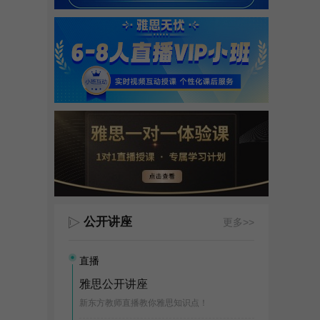
公开讲座
更多>>
直播
雅思公开讲座
新东方教师直播教你雅思知识点！