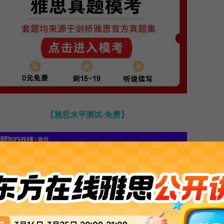
【雅思水平测试-免费】