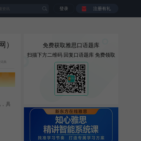
登录
注册有礼
官网）
免费获取雅思口语题库
扫描下方二维码 回复口语题库 免费领取
斯词典
况，具