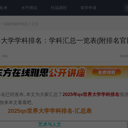
机考
水平测试
托福课程
留学申请
>
英联邦留学动态
> 正文
s世界大学学科排名：学科汇总一览表(附排名
：网络
柯林
科排名已经发布, 本文为大家汇总了
2025年qs世界大学学科排名
情
快来本文看看吧。
2025qs世界大学学科排名-汇总表
艺术与人文