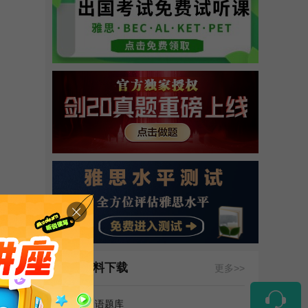
资料下载
更多>>
雅思口语题库