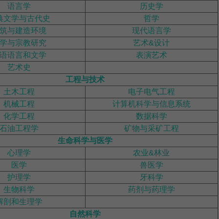
语言学
历史学
典文学与古代史
哲学
筑与建造环境
现代语言学
学与宗教研究
艺术&设计
语语言和文学
表演艺术
艺术史
工程与技术
土木工程
电子电气工程
机械工程
计算机科学与信息系统
化学工程
数据科学
石油工程学
矿物与采矿工程
生命科学与医学
心理学
农业&林业
医学
兽医学
护理学
牙科学
生物科学
药剂与药理学
解剖和生理学
自然科学