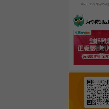
声明：如本网转载稿涉及
为你特别匹