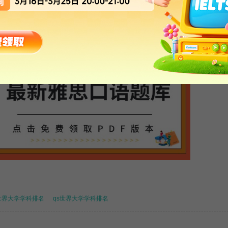
【雅思口语题库-免费下载PDF版本】
s世界大学学科排名
qs世界大学学科排名