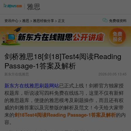
雅思
资讯中心
>
雅思
>
雅思经验分享
> 正文
免费领资料
剑桥雅思18[剑18]Test4阅读Reading
Passage-1答案及解析
新东方在线雅思
2026.03.05 13:45
新东方在线雅思刷题网站
已正式上线！剑桥官方独家授
权题库，听说读写四科免费在线练习，这里不仅有新鲜
的雅思题库，便捷的雅思模考及刷题操作，而且还有权
威的剑雅答案以及完整版的解析及范文！今天给大家带
来的
剑18Test4阅读Reading Passage-1答案及解析
的内
容。