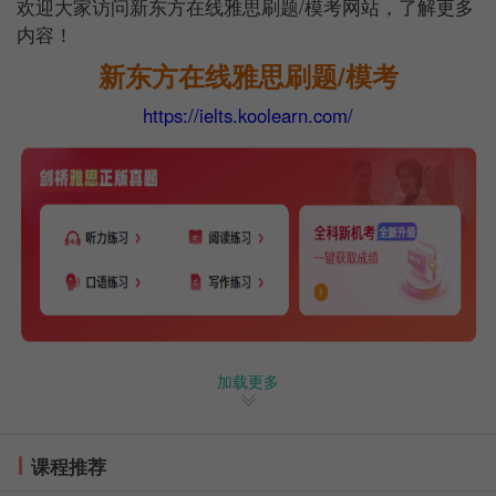
欢迎大家访问新东方在线雅思刷题/模考网站，了解更多
内容！
新东方在线雅思刷题/模考
https://ielts.koolearn.com/
剑18Test4阅读Reading Passage-1答
加载更多
案及解析
Reading Passage 1,
课程推荐