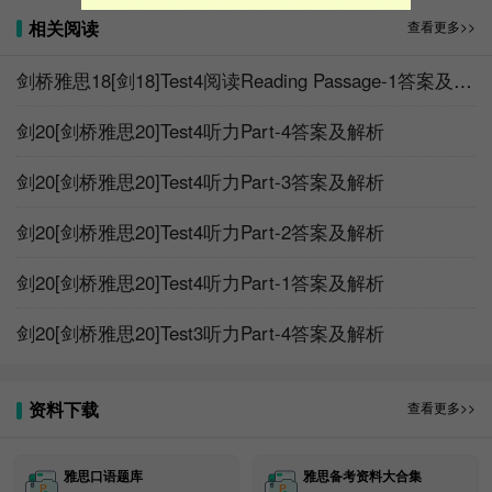
D
相关阅读
查看更多>>
12&13 IN EITHER ORDER
剑桥雅思18[剑18]Test4阅读Reading Passage-1答案及解析
A
D
剑20[剑桥雅思20]Test4听力Part-4答案及解析
剑18阅读-Test4-Passage-1刷题链接
剑20[剑桥雅思20]Test4听力Part-3答案及解析
https://ielts.koolearn.com/
剑20[剑桥雅思20]Test4听力Part-2答案及解析
剑18阅读-Test4-Passage-1原文
剑20[剑桥雅思20]Test4听力Part-1答案及解析
https://ielts.koolearn.com/
剑18阅读-Test4-Passage-1原文翻译
剑20[剑桥雅思20]Test3听力Part-4答案及解析
https://ielts.koolearn.com/
剑18阅读-Test4-Passage-1完整版答案
资料下载
查看更多>>
https://ielts.koolearn.com/
雅思口语题库
雅思备考资料大合集
剑18阅读-Test4-Passage-1完整答案解