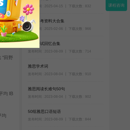
课程咨询
发布时间 : 2025-04-15
下载次数 : 832
雅思备考资料大合集
发布时间 : 2025-02-06
下载次数 : 966
”，建议
雅思考试回忆合集
发布时间 : 2023-08-09
下载次数 : 714
 “田野
雅思学术词
发布时间 : 2023-08-04
下载次数 : 910
雅思阅读长难句50句
均 IB
发布时间 : 2023-08-04
下载次数 : 902
50组雅思口语短语
平均
发布时间 : 2023-08-09
下载次数 : 844