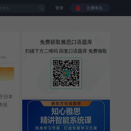
登录
注册有礼
免费获取雅思口语题库
扫描下方二维码 回复口语题库 免费领取
斯词典
位于日本
类强