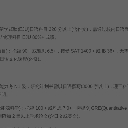
验(EJU)日语科目 320 分以上(含作文)，需通过校内日语面
物理科目 EJU 80%+ 成绩。
托福 90 + 或雅思 6.5+，接受 SAT 1400 + 或 IB 36+，
年日语文化课程(必修)。
 N1 级，研究计划书需以日语撰写(3000 字以上)，理工
充证明。
)：托福 100 + 或雅思 7.0+，需提交 GRE(Quantitative
需附加 2 篇以上学术论文(含日文或英文)。