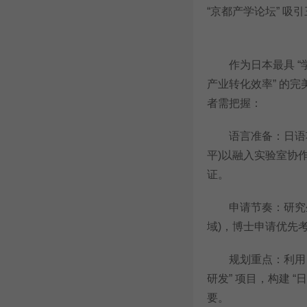
“京都产学论坛” 吸
作为日本最具 “学
产业转化效率” 的完
者需把握：
语言准备：日语项目需
平)以融入实验室协作
证。
申请节奏：研究生 
域)，博士申请优先考
规划重点：利用 “京
研发” 项目，构建 
要。