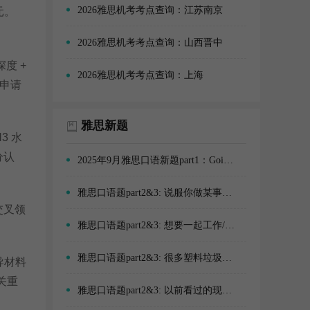
2026雅思机考考点查询：江苏南京
元。
2026雅思机考考点查询：山西晋中
度 +
2026雅思机考考点查询：上海
年申请
雅思新题
3 水
分认
2025年9月雅思口语新题part1：Going out
雅思口语题part2&3: 说服你做某事的人
交叉领
雅思口语题part2&3: 想要一起工作/学习的人
雅思口语题part2&3: 很多塑料垃圾的情景(例如在公园、海滩)
导材料
关重
雅思口语题part2&3: 以前看过的现场体育赛事