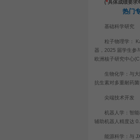
(
*
具体成绩要求
热门
基础科学研究
粒子物理学： Kami
器，2025 届学生
欧洲核子研究中心(CE
生物化学：与大阪大
抗生素对多重耐药菌
尖端技术开发
机器人学：智能机械
辅助机器人精度达 
能源科学：与 JX 