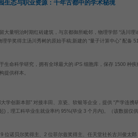
园生态与职业资源：千年古都中的学术秘境
大量明治时期红砖建筑，与京都御所毗邻，物理学部 “汤川理
物理学奖得主汤川秀树的原始手稿;新建的 “量子计算中心” 配备 51
科学研究，拥有全球最大的 iPS 细胞库，保存 1500 种
构提供样本。
学创新本部” 对接丰田、京瓷、软银等企业，提供 “产学连携研
元起)，理工科毕业生就业率约 95%(毕业 3 个月内)。（该数据仅
 位诺贝尔奖得主、2 位菲尔兹奖得主、任天堂社长古川俊太郎