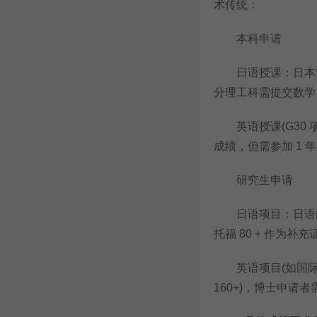
术传统：
本科申请
日语授课：日本留学试
分理工科需提交数学 / 
英语授课(G30 项目)：
成绩，但需参加 1 
研究生申请
日语项目：日语能力考
托福 80 + 作为补
英语项目(如国际能源科学
160+)，博士申请者