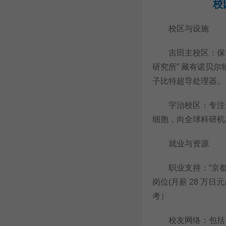
校
校区与设施
吉田主校区：保留
研究所” 藏有诺贝尔
子比特超导处理器。
宇治校区：专注于生命
细胞，向全球科研机
就业与资源
职业支持：“京都大
岗位(月薪 28 万日
考）
校友网络：包括 9